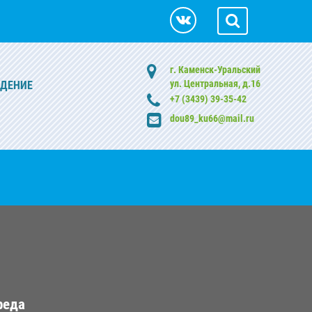
г. Каменск-Уральский
ул. Центральная, д.16
ЖДЕНИЕ
+7 (3439) 39-35-42
dou89_ku66@mail.ru
реда