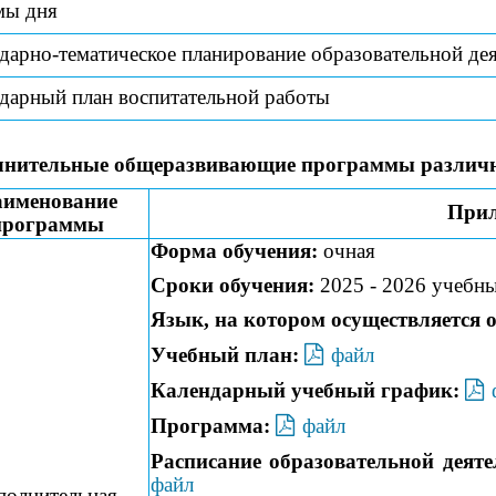
мы дня
дарно-тематическое планирование образовательной де
дарный план воспитательной работы
лнительные общеразвивающие программы
различ
именование
При
программы
Форма обучения:
очная
Сроки обучения:
2025 - 2026 учебн
Язык, на котором осуществляется о
Учебный план:
файл
Календарный учебный график:
Программа:
файл
Расписание образовательной деяте
файл
полнительная