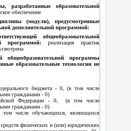
ы, разработанные образовательной
ское обеспечение
иплины (модули), предусмотренные
ьной дополнительной программой:
тветствующей общеобразовательной
ой программой:
реализация практик
дусмотрена
й общеобразовательной программы
онные образовательные технологии не
дерального бюджета - 0, (в том числе
ыми гражданами - 0)
ийской Федерации - 0, (в том числе
ыми гражданами - 0)
в том числе обучающихся, являющихся
 средств физических и (или) юридических