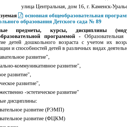
улица Центральная, дом 16, г. Каменск-Ураль
изуемая
основная общеобразовательная програм
льного образования Детского сада № 89
ные предметы, курсы, дисциплины (моду
образовательной программой -
Образовательная
тие детей дошкольного возраста с учетом их возр
ации и способностей детей в различных видах деятель
авательное развитие",
ально-коммуникативное развитие",
вое развитие",
ческое развитие",
жественно -эстетическое развитие"
ые дисциплины:
вательное развитие (РЭМП)
вательное развитие (ФЦКМ)