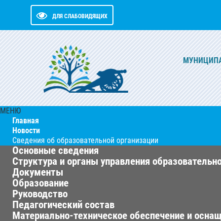
ДЛЯ СЛАБОВИДЯЩИХ
МУНИЦИПА
МЕНЮ
Главная
Новости
Сведения об образовательной организации
Основные сведения
Структура и органы управления образовательн
Документы
Образование
Руководство
Педагогический состав
Материально-техническое обеспечение и оснащ