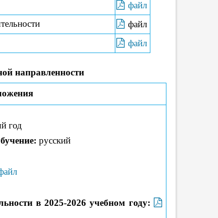
файл
ятельности
файл
файл
ной направленности
ложения
ый год
бучение:
русский
файл
льности в 2025-2026 учебном году: