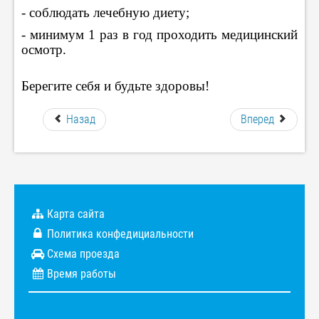
- соблюдать лечебную диету;
- минимум 1 раз в год проходить медицинский
осмотр.
Берегите себя и будьте здоровы!
Назад
Вперед
Карта сайта
Политика конфедициальности
Схема проезда
Время работы