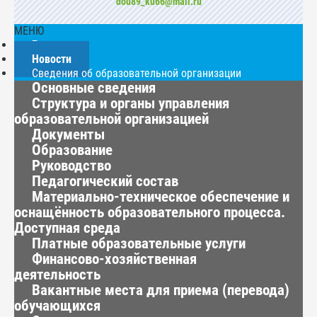
dou89_ku66@mail.ru
МЕНЮ
Главная
Новости
Сведения об образовательной организации
Основные сведения
Структура и органы управления
образовательной организацией
Документы
Образование
Руководство
Педагогический состав
Материально-техническое обеспечение и
оснащённость образовательного процесса.
Доступная среда
Платные образовательные услуги
Финансово-хозяйственная
деятельность
Вакантные места для приема (перевода)
обучающихся