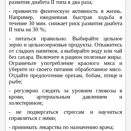
развития диабета II типа в два раза;
- привнести физическую активность в жизнь.
Например, ежедневная быстрая ходьба в
течение 30 мин. снижает риск развития диабета
II типа на 30 %;
- питаться правильно. Выбирайте цельное
зерно и цельнозерновые продукты. Откажитесь
от сладких напитков, а выбирайте воду или чай
без сахара. Включите в рацион полезные жиры.
Ограничьте употребление красного мяса и
уберите из своего питания обработанное мясо.
Отдайте предпочтение орехам, бобам, птице и
рыбе;
- регулярно следить за уровнем глюкозы в
крови, артериальным давлением и
холестерином;
- не подвергаться стрессам и научиться
справляться с ними;
- принимать лекарства по назначению врача;