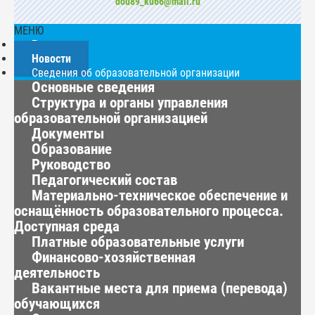
dou89_ku66@mail.ru
МЕНЮ
Главная
Новости
Сведения об образовательной организации
Основные сведения
Структура и органы управления
образовательной организацией
Документы
Образование
Руководство
Педагогический состав
Материально-техническое обеспечение и
оснащённость образовательного процесса.
Доступная среда
Платные образовательные услуги
Финансово-хозяйственная
деятельность
Вакантные места для приема (перевода)
обучающихся