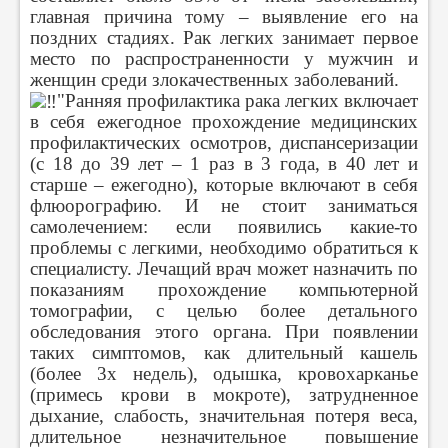
главная причина тому – выявление его на
поздних стадиях. Рак легких занимает первое
место по распространенности у мужчин и
женщин среди злокачественных заболеваний.
"Ранняя профилактика рака легких включает
в себя ежегодное прохождение медицинских
профилактических осмотров, диспансеризации
(с 18 до 39 лет – 1 раз в 3 года, в 40 лет и
старше – ежегодно), которые включают в себя
флюорографию. И не стоит заниматься
самолечением: если появились какие-то
проблемы с легкими, необходимо обратиться к
специалисту. Лечащий врач может назначить по
показаниям прохождение компьютерной
томографии, с целью более детального
обследования этого органа. При появлении
таких симптомов, как длительный кашель
(более 3х недель), одышка, кровохарканье
(примесь крови в мокроте), затрудненное
дыхание, слабость, значительная потеря веса,
длительное незначительное повышение