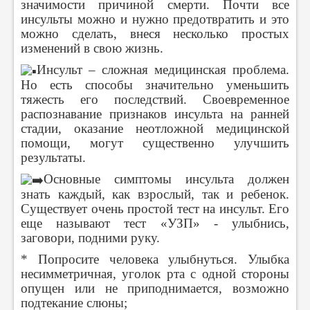
значимости причиной смерти. Почти все
инсульты можно и нужно предотвратить и это
можно сделать, внеся несколько простых
изменений в свою жизнь.
Инсульт – сложная медицинская проблема.
Но есть способы значительно уменьшить
тяжесть его последствий. Своевременное
распознавание признаков инсульта на ранней
стадии, оказание неотложной медицинской
помощи, могут существенно улучшить
результаты.
Основные симптомы инсульта должен
знать каждый, как взрослый, так и ребенок.
Существует очень простой тест на инсульт. Его
еще называют тест «УЗП» - улыбнись,
заговори, подними руку.
* Попросите человека улыбнуться. Улыбка
несимметричная, уголок рта с одной стороны
опущен или не приподнимается, возможно
подтекание слюны;