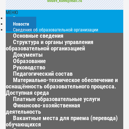
dou89_ku66@mail.ru
МЕНЮ
Главная
Новости
Сведения об образовательной организации
Основные сведения
Структура и органы управления
образовательной организацией
Документы
Образование
Руководство
Педагогический состав
Материально-техническое обеспечение и
оснащённость образовательного процесса.
Доступная среда
Платные образовательные услуги
Финансово-хозяйственная
деятельность
Вакантные места для приема (перевода)
обучающихся