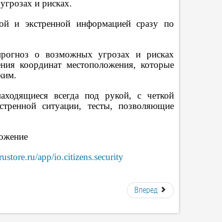
грозах и рисках.
ой и экстренной информацией сразу по
прогноз о возможных угрозах и рисках
ения координат местоположения, которые
ким.
аходящиеся всегда под рукой, с четкой
стренной ситуации, тесты, позволяющие
ложение
rustore.ru/app/io.citizens.security
Вперед