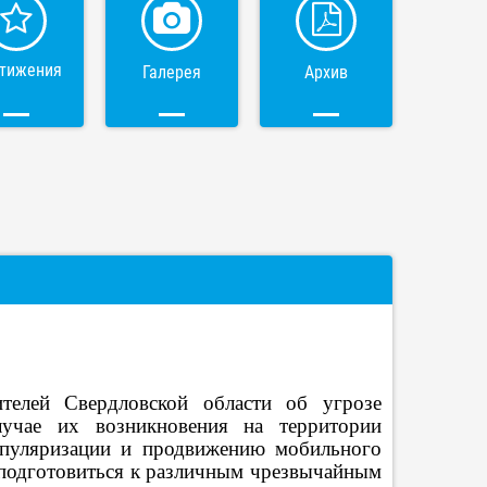
тижения
Галерея
Архив
телей Свердловской области об угрозе
лучае их возникновения на территории
популяризации и продвижению мобильного
подготовиться к различным чрезвычайным