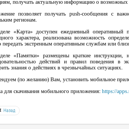
циям, получать актуальную информацию о возможных у
жение позволяет получать push-сообщения с важн
льким регионам.
деле «Карта» доступен ежедневный оперативный 
дного характера, реализована возможность определ
 передать экстренным оперативным службам или близ
деле «Памятки» размещены краткие инструкции, н
довательностью действий и правил поведения в эк
рить знания о действиях в чрезвычайных ситуациях.
ендуем (по желанию) Вам, установить мобильное при
а для скачивания мобильного приложения:
https://apps.
Назад