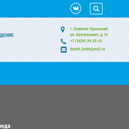
г. Каменск-Уральский
ул. Центральная, д.16
ЖДЕНИЕ
+7 (3439) 39-35-42
dou89_ku66@mail.ru
реда