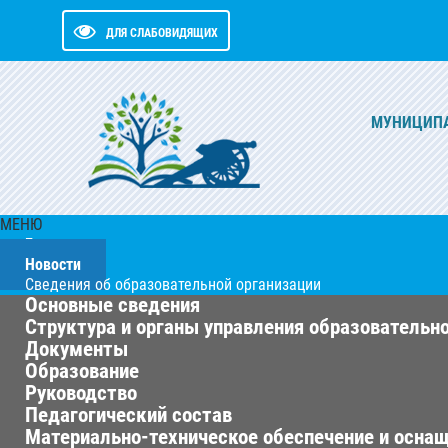
ДЛЯ СЛАБОВИДЯЩИХ
МУНИЦИПА
МЕНЮ
Главная
Новости
Сведения об образовательной организации
Основные сведения
Структура и органы управления образовательн
Документы
Образование
Руководство
Педагогический состав
Материально-техническое обеспечение и оснащ