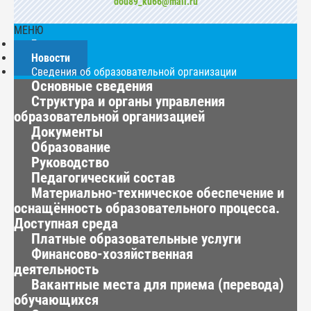
dou89_ku66@mail.ru
МЕНЮ
Главная
Новости
Сведения об образовательной организации
Основные сведения
Структура и органы управления
образовательной организацией
Документы
Образование
Руководство
Педагогический состав
Материально-техническое обеспечение и
оснащённость образовательного процесса.
Доступная среда
Платные образовательные услуги
Финансово-хозяйственная
деятельность
Вакантные места для приема (перевода)
обучающихся