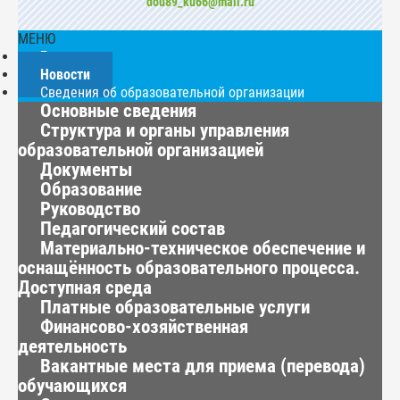
dou89_ku66@mail.ru
МЕНЮ
Главная
Новости
Сведения об образовательной организации
Основные сведения
Структура и органы управления
образовательной организацией
Документы
Образование
Руководство
Педагогический состав
Материально-техническое обеспечение и
оснащённость образовательного процесса.
Доступная среда
Платные образовательные услуги
Финансово-хозяйственная
деятельность
Вакантные места для приема (перевода)
обучающихся