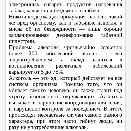
электронных сигарет, продуктов нагревания
табака, кальянов и бездымного табака.
Никотинсодержащая продукция наносит такой
же вред организму, как и табачные изделия, а
мифы об их безвредности — лишь хорошо
запланированная дезинформация табачной
индустрии.
Проблема алкоголя чрезвычайно серьезна:
более 200 заболеваний связано с его
злоупотреблением, а вклад алкоголя в
возникновение различных заболеваний
варьирует от 5 до 75%.
Алкоголь — это яд, который действует на все
системы организма. Помимо того, что он
убивает самого человека, он также ставит под
угрозу безопасность окружающих. Алкоголь
вызывает и нарушение координации движения,
и нарушение контроля за поведением. В итоге
происходят несчастные случаи самого разного
характера, при этом часто гибнут люди, ни
разу не употреблявшие алкоголь.