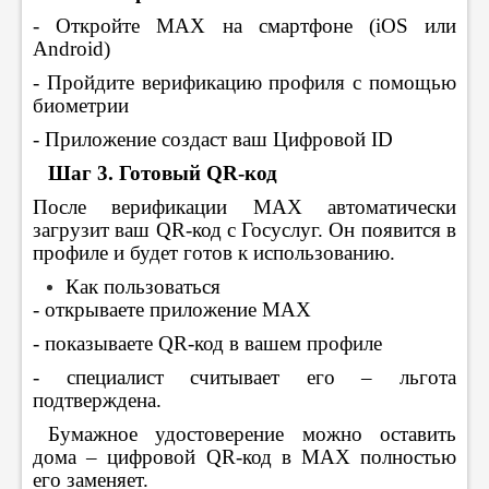
- Откройте MAX на смартфоне (iOS или
Android)
- Пройдите верификацию профиля с помощью
биометрии
- Приложение создаст ваш Цифровой ID
⠀
Шаг 3. Готовый QR-код
После верификации MAX автоматически
загрузит ваш QR-код с Госуслуг. Он появится в
профиле и будет готов к использованию.
Как пользоваться
- открываете приложение MAX
- показываете QR-код в вашем профиле
- специалист считывает его – льгота
подтверждена.
⠀Бумажное удостоверение можно оставить
дома – цифровой QR-код в MAX полностью
его заменяет.