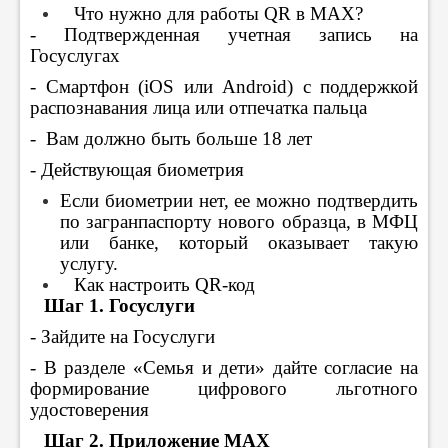
⠀Что нужно для работы QR в MAX?
- Подтвержденная учетная запись на
Госуслугах
- Смартфон (iOS или Android) с поддержкой
распознавания лица или отпечатка пальца
- Вам должно быть больше 18 лет
- Действующая биометрия
Если биометрии нет, ее можно подтвердить
по загранпаспорту нового образца, в МФЦ
или банке, который оказывает такую
услугу.
⠀Как настроить QR-код
⠀
Шаг 1. Госуслуги
- Зайдите на Госуслуги
- В разделе «Семья и дети» дайте согласие на
формирование цифрового льготного
удостоверения
⠀
Шаг 2. Приложение MAX