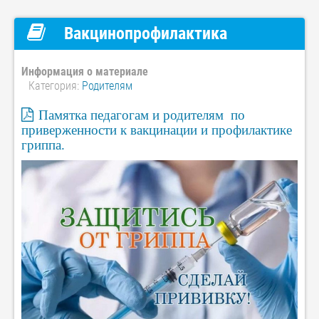
Вакцинопрофилактика
Информация о материале
Категория:
Родителям
Памятка педагогам и родителям по
приверженности к вакцинации и профилактике
гриппа.