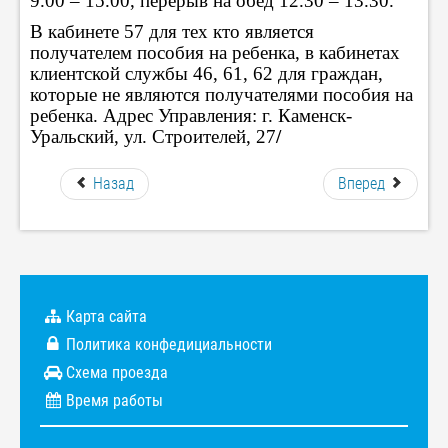
9.00 – 15.00, перерыв на обед 12.30 – 13.30.
В кабинете 57 для тех кто является
получателем пособия на ребенка, в кабинетах
клиентской службы 46, 61, 62 для граждан,
которые не являются получателями пособия на
ребенка. Адрес Управления: г. Каменск-
Уральский, ул. Строителей, 27
/
Назад
Вперед
Карта сайта
Политика конфедициальности
Схема проезда
Время работы