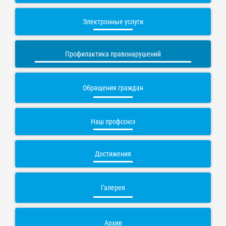
Электронные услуги
Профилактика правонарушений
Обращения граждан
Наш профсоюз
Достижения
Галерея
Архив