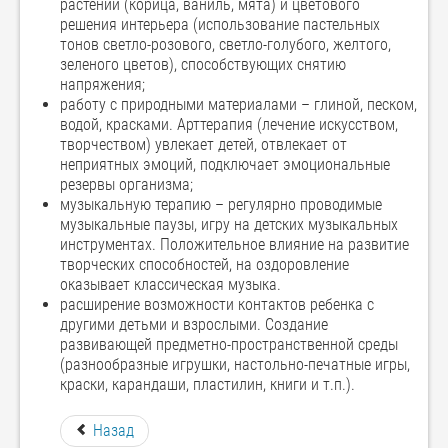
растений (корица, ваниль, мята) и цветового
решения интерьера (использование пастельных
тонов светло-розового, светло-голубого, желтого,
зеленого цветов), способствующих снятию
напряжения;
работу с природными материалами – глиной, песком,
водой, красками. Арттерапия (лечение искусством,
творчеством) увлекает детей, отвлекает от
неприятных эмоций, подключает эмоциональные
резервы организма;
музыкальную терапию – регулярно проводимые
музыкальные паузы, игру на детских музыкальных
инструментах. Положительное влияние на развитие
творческих способностей, на оздоровление
оказывает классическая музыка.
расширение возможности контактов ребенка с
другими детьми и взрослыми. Создание
развивающей предметно-пространственной среды
(разнообразные игрушки, настольно-печатные игры,
краски, карандаши, пластилин, книги и т.п.).
Назад