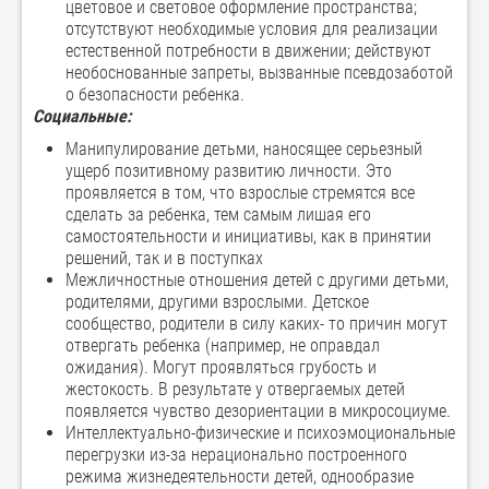
цветовое и световое оформление пространства;
отсутствуют необходимые условия для реализации
естественной потребности в движении; действуют
необоснованные запреты, вызванные псевдозаботой
о безопасности ребенка.
Социальные:
Манипулирование детьми, наносящее серьезный
ущерб позитивному развитию личности. Это
проявляется в том, что взрослые стремятся все
сделать за ребенка, тем самым лишая его
самостоятельности и инициативы, как в принятии
решений, так и в поступках
Межличностные отношения детей с другими детьми,
родителями, другими взрослыми. Детское
сообщество, родители в силу каких- то причин могут
отвергать ребенка (например, не оправдал
ожидания). Могут проявляться грубость и
жестокость. В результате у отвергаемых детей
появляется чувство дезориентации в микросоциуме.
Интеллектуально-физические и психоэмоциональные
перегрузки из-за нерационально построенного
режима жизнедеятельности детей, однообразие