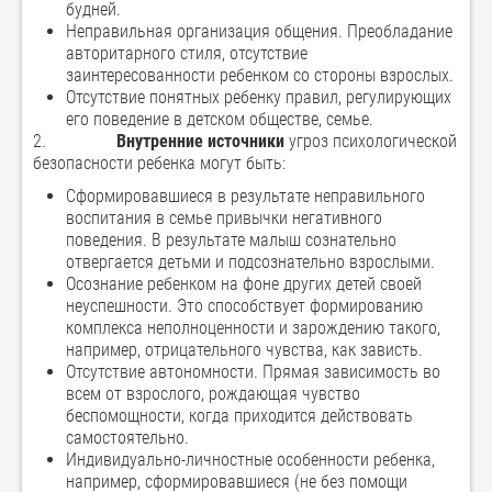
будней.
Неправильная организация общения. Преобладание
авторитарного стиля, отсутствие
заинтересованности ребенком со стороны взрослых.
Отсутствие понятных ребенку правил, регулирующих
его поведение в детском обществе, семье.
2.
Внутренние источники
угроз психологической
безопасности ребенка могут быть:
Сформировавшиеся в результате неправильного
воспитания в семье привычки негативного
поведения. В результате малыш сознательно
отвергается детьми и подсознательно взрослыми.
Осознание ребенком на фоне других детей своей
неуспешности. Это способствует формированию
комплекса неполноценности и зарождению такого,
например, отрицательного чувства, как зависть.
Отсутствие автономности. Прямая зависимость во
всем от взрослого, рождающая чувство
беспомощности, когда приходится действовать
самостоятельно.
Индивидуально-личностные особенности ребенка,
например, сформировавшиеся (не без помощи