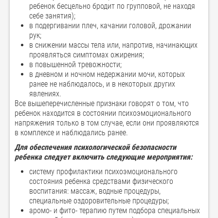
ребенок бесцельно бродит по групповой, не находя
себе занятия);
в подергивании плеч, качании головой, дрожании
рук;
в снижении массы тела или, напротив, начинающих
проявляться симптомах ожирения;
в повышенной тревожности;
в дневном и ночном недержании мочи, которых
ранее не наблюдалось, и в некоторых других
явлениях.
Все вышеперечисленные признаки говорят о том, что
ребенок находится в состоянии психоэмоционального
напряжения только в том случае, если они проявляются
в комплексе и наблюдались ранее.
Для обеспечения психологической безопасности
ребенка следует включить следующие мероприятия:
систему профилактики психоэмоционального
состояния ребенка средствами физического
воспитания: массаж, водные процедуры,
специальные оздоровительные процедуры;
аромо- и фито- терапию путем подбора специальных