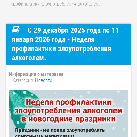
профилактики злоупотребления алкоголем.
С 29 декабря 2025 года по 11
января 2026 года - Неделя
профилактики злоупотребления
алкоголем.
Информация о материале
Категория:
Новости