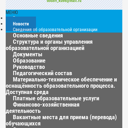
dou89_ku66@mail.ru
МЕНЮ
Главная
Новости
Сведения об образовательной организации
Основные сведения
Структура и органы управления
образовательной организацией
Документы
Образование
Руководство
Педагогический состав
Материально-техническое обеспечение и
оснащённость образовательного процесса.
Доступная среда
Платные образовательные услуги
Финансово-хозяйственная
деятельность
Вакантные места для приема (перевода)
обучающихся