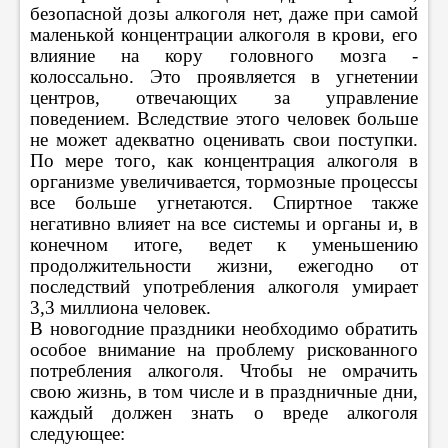
безопасной дозы алкоголя нет, даже при самой
маленькой концентрации алкоголя в крови, его
влияние на кору головного мозга -
колоссально. Это проявляется в угнетении
центров, отвечающих за управление
поведением. Вследствие этого человек больше
не может адекватно оценивать свои поступки.
По мере того, как концентрация алкоголя в
организме увеличивается, тормозные процессы
все больше угнетаются. Спиртное также
негативно влияет на все системы и органы и, в
конечном итоге, ведет к уменьшению
продолжительности жизни, ежегодно от
последствий употребления алкоголя умирает
3,3 миллиона человек.
В новогодние праздники необходимо обратить
особое внимание на проблему рискованного
потребления алкоголя. Чтобы не омрачить
свою жизнь, в том числе и в праздничные дни,
каждый должен знать о вреде алкоголя
следующее: