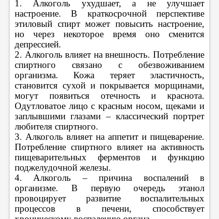
1. Алкоголь ухудшает, а не улучшает
настроение. В краткосрочной перспективе
этиловый спирт может повысить настроение,
но через некоторое время оно сменится
депрессией.
2. Алкоголь влияет на внешность. Потребление
спиртного связано с обезвоживанием
организма. Кожа теряет эластичность,
становится сухой и покрывается морщинами,
могут появиться отечность и краснота.
Одутловатое лицо с красным носом, щеками и
заплывшими глазами – классический портрет
любителя спиртного.
3. Алкоголь влияет на аппетит и пищеварение.
Потребление спиртного влияет на активность
пищеварительных ферментов и функцию
поджелудочной железы.
4. Алкоголь – причина воспалений в
организме. В первую очередь этанол
провоцирует развитие воспалительных
процессов в печени, способствует
хроническому воспалению органа.