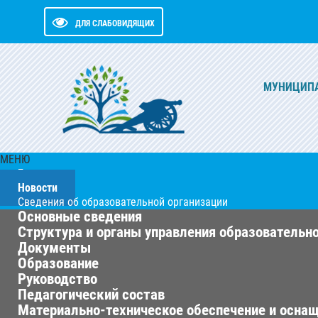
ДЛЯ СЛАБОВИДЯЩИХ
МУНИЦИПА
МЕНЮ
Главная
Новости
Сведения об образовательной организации
Основные сведения
Структура и органы управления образовательн
Документы
Образование
Руководство
Педагогический состав
Материально-техническое обеспечение и оснащ