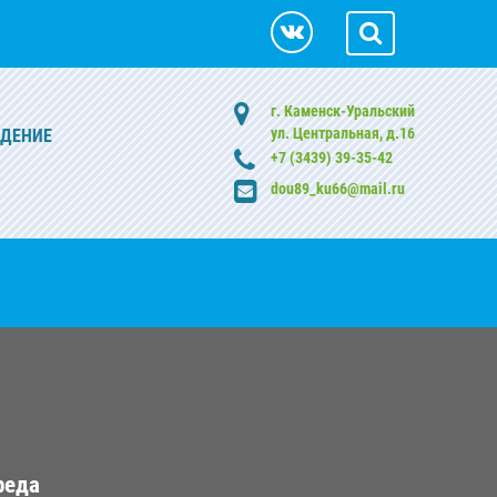
г. Каменск-Уральский
ул. Центральная, д.16
ЖДЕНИЕ
+7 (3439) 39-35-42
dou89_ku66@mail.ru
реда