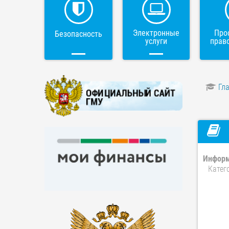
Электронные
Про
Безопасность
услуги
прав
Гл
Информ
Катег