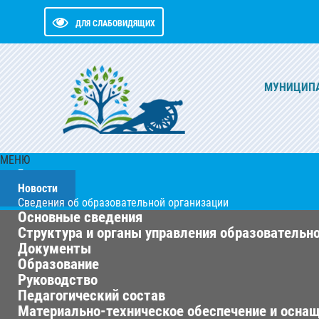
ДЛЯ СЛАБОВИДЯЩИХ
МУНИЦИПА
МЕНЮ
Главная
Новости
Сведения об образовательной организации
Основные сведения
Структура и органы управления образовательн
Документы
Образование
Руководство
Педагогический состав
Материально-техническое обеспечение и оснащ