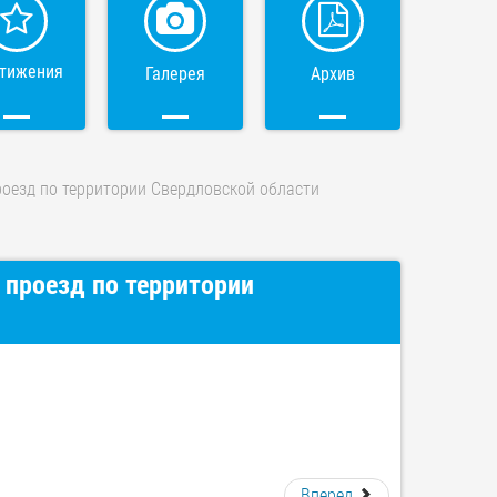
тижения
Галерея
Архив
оезд по территории Свердловской области
 проезд по территории
Вперед