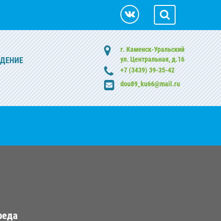
г. Каменск-Уральский
ул. Центральная, д.16
ЖДЕНИЕ
+7 (3439) 39-35-42
dou89_ku66@mail.ru
реда