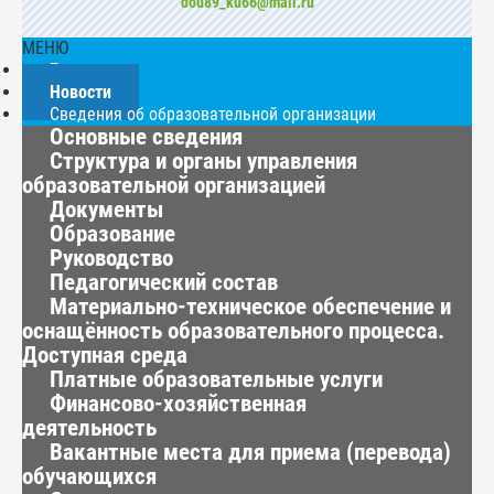
dou89_ku66@mail.ru
МЕНЮ
Главная
Новости
Сведения об образовательной организации
Основные сведения
Структура и органы управления
образовательной организацией
Документы
Образование
Руководство
Педагогический состав
Материально-техническое обеспечение и
оснащённость образовательного процесса.
Доступная среда
Платные образовательные услуги
Финансово-хозяйственная
деятельность
Вакантные места для приема (перевода)
обучающихся