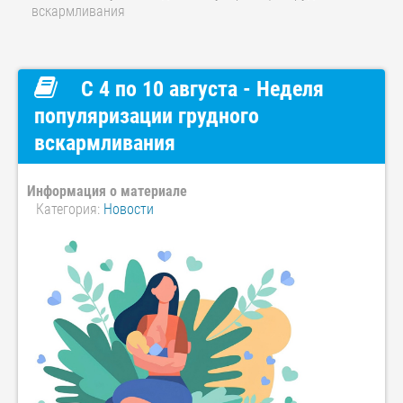
вскармливания
С 4 по 10 августа - Неделя
популяризации грудного
вскармливания
Информация о материале
Категория:
Новости