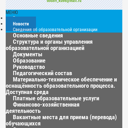
dou89_ku66@mail.ru
МЕНЮ
Главная
Новости
Сведения об образовательной организации
Основные сведения
Структура и органы управления
образовательной организацией
Документы
Образование
Руководство
Педагогический состав
Материально-техническое обеспечение и
оснащённость образовательного процесса.
Доступная среда
Платные образовательные услуги
Финансово-хозяйственная
деятельность
Вакантные места для приема (перевода)
обучающихся