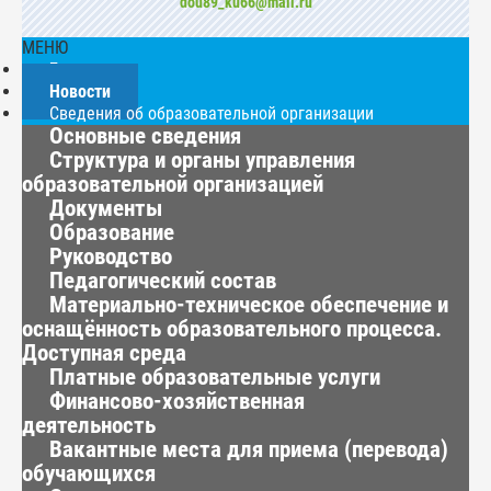
dou89_ku66@mail.ru
МЕНЮ
Главная
Новости
Сведения об образовательной организации
Основные сведения
Структура и органы управления
образовательной организацией
Документы
Образование
Руководство
Педагогический состав
Материально-техническое обеспечение и
оснащённость образовательного процесса.
Доступная среда
Платные образовательные услуги
Финансово-хозяйственная
деятельность
Вакантные места для приема (перевода)
обучающихся