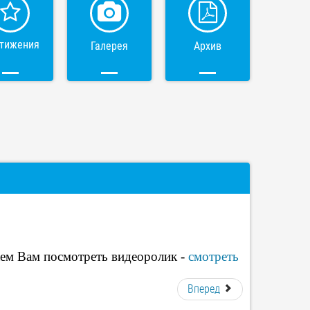
тижения
Галерея
Архив
ем Вам посмотреть видеоролик -
смотреть
Вперед