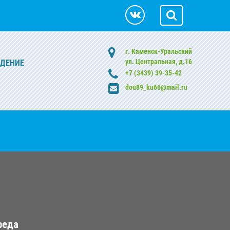
г. Каменск-Уральский
ул. Центральная, д.16
ЖДЕНИЕ
+7 (3439) 39-35-42
dou89_ku66@mail.ru
реда