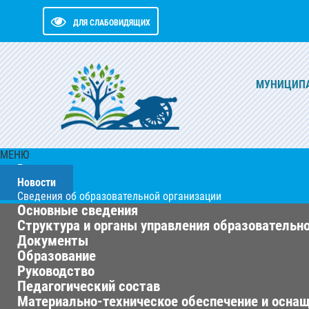
ДЛЯ СЛАБОВИДЯЩИХ
МУНИЦИПА
МЕНЮ
Главная
Новости
Сведения об образовательной организации
Основные сведения
Структура и органы управления образовательн
Документы
Образование
Руководство
Педагогический состав
Материально-техническое обеспечение и оснащ