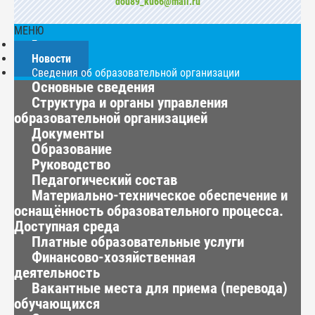
dou89_ku66@mail.ru
МЕНЮ
Главная
Новости
Сведения об образовательной организации
Основные сведения
Структура и органы управления
образовательной организацией
Документы
Образование
Руководство
Педагогический состав
Материально-техническое обеспечение и
оснащённость образовательного процесса.
Доступная среда
Платные образовательные услуги
Финансово-хозяйственная
деятельность
Вакантные места для приема (перевода)
обучающихся