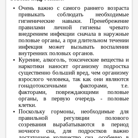
Очень важно с самого раннего возраста
привыкать соблюдать необходимые
гигиенические навыки. Пренебрежение
правилами личной гигиены чревато
внедрением инфекции сначала в наружные
половые органы, а при длительном течении
инфекция может вызывать воспаления
внутренних половых органов.
Курение, алкоголь, токсические вещества и
наркотики наносят организму подростка
существенно больший вред, чем организму
взрослого человека, так как они являются
гонадотоксичными факторами, т.е.
факторами, повреждающими половые
органы, в первую очередь - половые
клетки.
Поскольку гормоны, необходимые для
правильной регуляции полового
созревания вырабатываются в период
ночного сна, для подростков важно
достаточное количество сна, особенно в