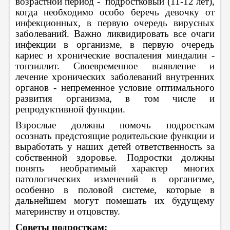
возрастной период - подростковый (11-12 лет),
когда необходимо особо беречь девочку от
инфекционных, в первую очередь вирусных
заболеваний. Важно ликвидировать все очаги
инфекции в организме, в первую очередь
кариес и хронические воспаления миндалин -
тонзиллит. Своевременное выявление и
лечение хронических заболеваний внутренних
органов - непременное условие оптимального
развития организма, в том числе и
репродуктивной функции.
Взрослые должны помочь подросткам
осознать предстоящие родительские функции и
выработать у наших детей ответственность за
собственной здоровье. Подростки должны
понять необратимый характер многих
патологических изменений в организме,
особенно в половой системе, которые в
дальнейшем могут помешать их будущему
материнству и отцовству.
Советы подросткам: