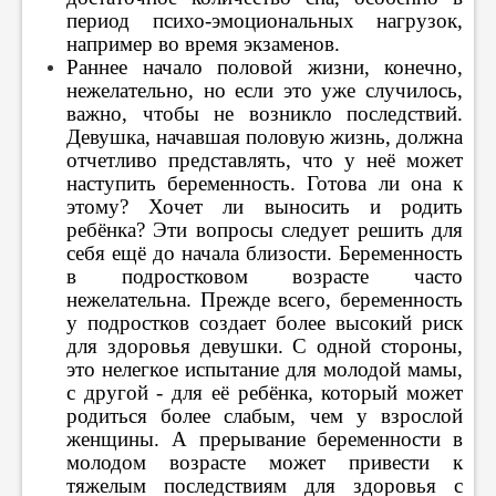
период психо-эмоциональных нагрузок,
например во время экзаменов.
Раннее начало половой жизни, конечно,
нежелательно, но если это уже случилось,
важно, чтобы не возникло последствий.
Девушка, начавшая половую жизнь, должна
отчетливо представлять, что у неё может
наступить беременность. Готова ли она к
этому? Хочет ли выносить и родить
ребёнка? Эти вопросы следует решить для
себя ещё до начала близости. Беременность
в подростковом возрасте часто
нежелательна. Прежде всего, беременность
у подростков создает более высокий риск
для здоровья девушки. С одной стороны,
это нелегкое испытание для молодой мамы,
с другой - для её ребёнка, который может
родиться более слабым, чем у взрослой
женщины. А прерывание беременности в
молодом возрасте может привести к
тяжелым последствиям для здоровья с