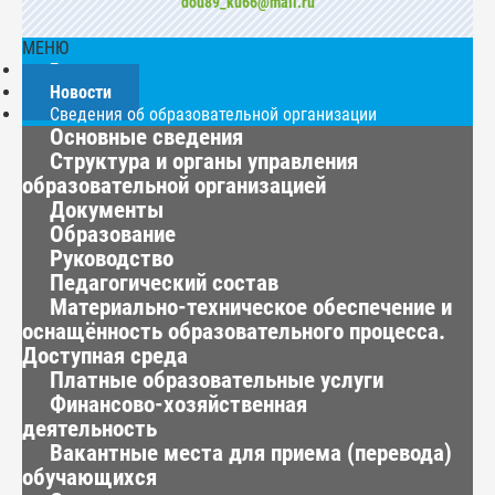
dou89_ku66@mail.ru
МЕНЮ
Главная
Новости
Сведения об образовательной организации
Основные сведения
Структура и органы управления
образовательной организацией
Документы
Образование
Руководство
Педагогический состав
Материально-техническое обеспечение и
оснащённость образовательного процесса.
Доступная среда
Платные образовательные услуги
Финансово-хозяйственная
деятельность
Вакантные места для приема (перевода)
обучающихся