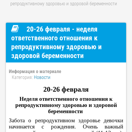
репродуктивному здоровью и здоровой беременности
20-26 февраля - неделя
ответственного отношения к
репродуктивному здоровью и
здоровой беременности
Информация о материале
Категория:
Новости
20-26 февраля
Неделя ответственного отношения к
репродуктивному здоровью и здоровой
беременности
Забота о репродуктивном здоровье девочки
начинается с рождения. Очень важный