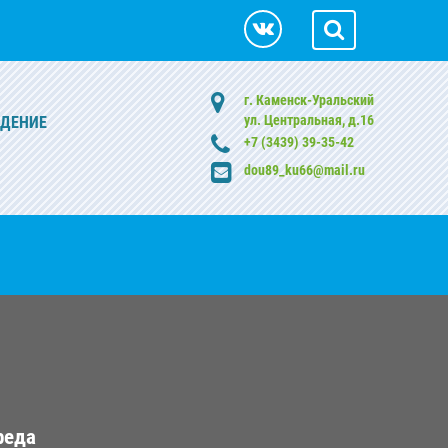
г. Каменск-Уральский
ул. Центральная, д.16
ЖДЕНИЕ
+7 (3439) 39-35-42
dou89_ku66@mail.ru
реда