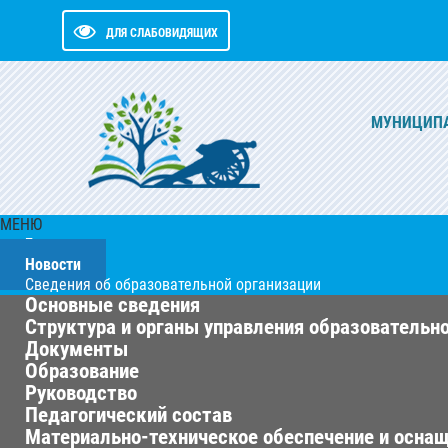
ДЛЯ СЛАБОВИДЯЩИХ
МУНИЦИПА
МЕНЮ
Главная
Новости
Сведения об образовательной организации
Основные сведения
Структура и органы управления образовательн
Документы
Образование
Руководство
Педагогический состав
Материально-техническое обеспечение и оснащ