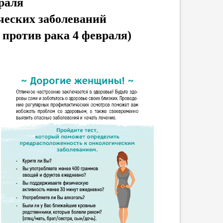
враля
ческих заболеваний
 против рака 4 февраля)