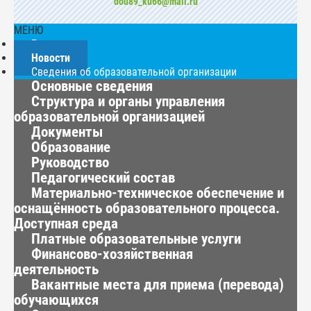
dou89_ku66@mail.ru
МЕНЮ
Главная
Новости
Сведения об образовательной организации
Основные сведения
Структура и органы управления
образовательной организацией
Документы
Образование
Руководство
Педагогический состав
Материально-техническое обеспечение и
оснащённость образовательного процесса.
Доступная среда
Платные образовательные услуги
Финансово-хозяйственная
деятельность
Вакантные места для приема (перевода)
обучающихся