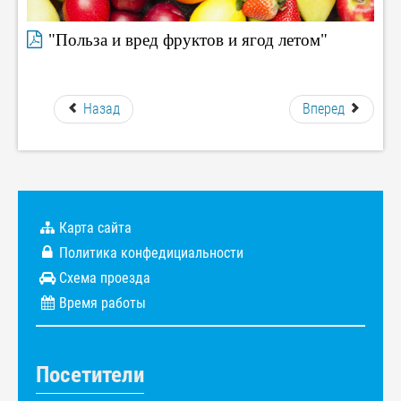
"Польза и вред фруктов и ягод летом"
Назад
Вперед
Карта сайта
Политика конфедициальности
Схема проезда
Время работы
Посетители