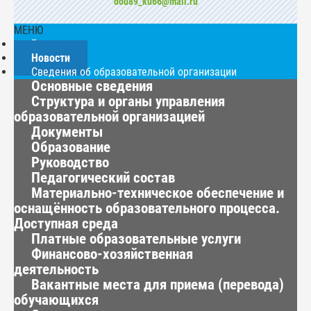
dou89_ku66@mail.ru
МЕНЮ
Главная
Новости
Сведения об образовательной организации
Основные сведения
Структура и органы управления
образовательной организацией
Документы
Образование
Руководство
Педагогический состав
Материально-техническое обеспечение и
оснащённость образовательного процесса.
Доступная среда
Платные образовательные услуги
Финансово-хозяйственная
деятельность
Вакантные места для приема (перевода)
обучающихся