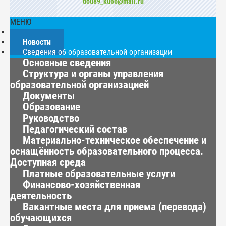
dou89_ku66@mail.ru
МЕНЮ
Главная
Новости
Сведения об образовательной организации
Основные сведения
Структура и органы управления
образовательной организацией
Документы
Образование
Руководство
Педагогический состав
Материально-техническое обеспечение и
оснащённость образовательного процесса.
Доступная среда
Платные образовательные услуги
Финансово-хозяйственная
деятельность
Вакантные места для приема (перевода)
обучающихся