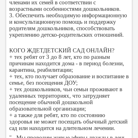
членами их семей в соответствии с
возрастными особенностями дошкольников.
3. Обеспечить необходимую информационную
и консультационную помощь и поддержку
родителям дошкольников, способствовать
укреплению детско-родительских отношений.
КОГО ЖДЕТДЕТСКИЙ САД ОНЛАЙН?
+ тех ребят от 3 до 8 лет, кто по разным
причинам находится дома - в период болезни,
карантина, реабилитации;
+ тех, кто получает образование и воспитание в
семье, без посещения ДОУ;
+ тех дошкольников, чьи семьи проживают в
удаленных территориях, что затрудняет
посещение обычной дошкольной
образовательной организации;
+ а также для ребят, кто по состоянию
здоровья не может посещать обычный детский
сад или находится на длительном лечении.
"...Мы проводим живые эфиры дважды в день,