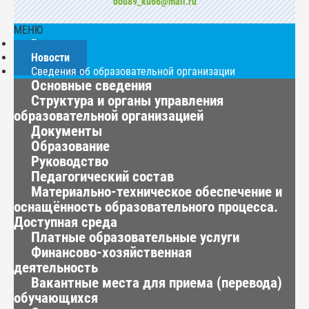
dou89_ku66@mail.ru
МЕНЮ
Главная
Новости
Сведения об образовательной организации
Основные сведения
Структура и органы управления
образовательной организацией
Документы
Образование
Руководство
Педагогический состав
Материально-техническое обеспечение и
оснащённость образовательного процесса.
Доступная среда
Платные образовательные услуги
Финансово-хозяйственная
деятельность
Вакантные места для приема (перевода)
обучающихся