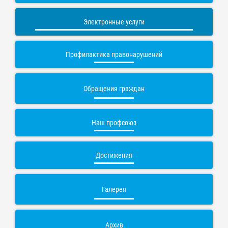
Электронные услуги
Профилактика правонарушений
Обращения граждан
Наш профсоюз
Достижения
Галерея
Архив