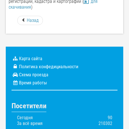
регистрации, кадастра и картографии (
для
скачивания
)
Назад
Карта сайта
Политика конфедициальности
Схема проезда
Время работы
Посетители
Сегодня
90
За всё время
210302