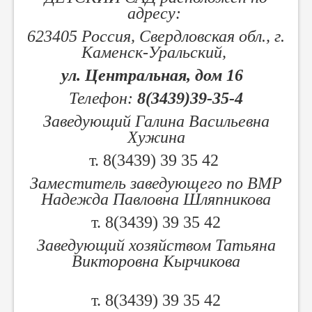
адресу:
623405 Россия, Свердловская обл.,
г.
Каменск-Уральский,
ул. Центральная, дом 16
Телефон:
8(3439)39-35-4
Заведующий Галина Васильевна
Хужина
т. 8(3439) 39 35 42
Заместитель заведующего по ВМР
Надежда Павловна Шляпникова
т. 8(3439) 39 35 42
Заведующий хозяйством Татьяна
Викторовна Кырчикова
т. 8(3439) 39 35 42