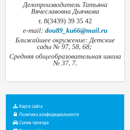
Делопроизводитель Татьяна
Вячеславовна Дьячкова
т. 8(3439) 39 35 42
e-mail:
dou89_ku66@mail.ru
Ближайшее окружение: Детские
сады № 97, 58, 68;
Средняя общеобразовательная школа
№ 37, 7.
Карта сайта
Политика конфедициальности
Схема проезда