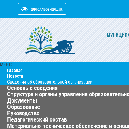
ДЛЯ СЛАБОВИДЯЩИХ
МУНИЦИПА
МЕНЮ
Главная
Новости
Сведения об образовательной организации
Основные сведения
Структура и органы управления образовательн
Документы
Образование
Руководство
Педагогический состав
Материально-техническое обеспечение и оснащ