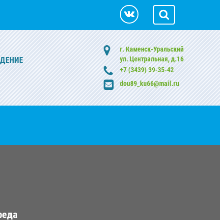
г. Каменск-Уральский
ул. Центральная, д.16
ЖДЕНИЕ
+7 (3439) 39-35-42
dou89_ku66@mail.ru
реда