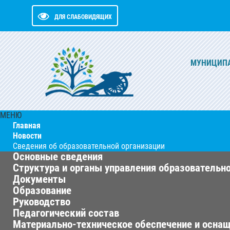
ДЛЯ СЛАБОВИДЯЩИХ
МУНИЦИПА
МЕНЮ
Главная
Новости
Сведения об образовательной организации
Основные сведения
Структура и органы управления образовательн
Документы
Образование
Руководство
Педагогический состав
Материально-техническое обеспечение и оснащ