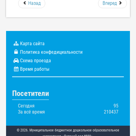
Назад
Вперед
Карта сайта
Политика конфедициальности
Схема проезда
Время работы
Посетители
Сегодня
95
За всё время
210437
© 2026. Муниципальное бюджетное дошкольное образовательное